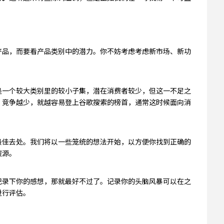
产品，而要看产品类别中的潜力。你不妨考虑考虑新市场、新功
是一个较大类别里的较小子集，潜在消费者较少，但这一不足之
。竞争越少，就越容易登上谷歌搜索的榜首，通常这时候面向消
最佳去处。我们将以一些笼统的想法开始，以方便你找到正确的
资源。
记录下你的感想，那就最好不过了。记录你的头脑风暴可以在之
进行评估。