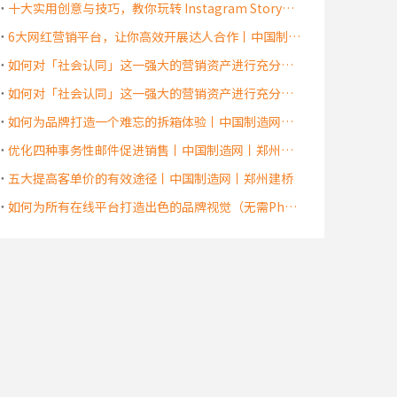
十大实用创意与技巧，教你玩转 Instagram Story丨中国制造网丨郑州建桥
6大网红营销平台，让你高效开展达人合作丨中国制造网丨郑州建桥
如何对「社会认同」这一强大的营销资产进行充分利用 （下）丨中国制造网丨郑州建桥
如何对「社会认同」这一强大的营销资产进行充分利用 （上）丨中国制造网丨郑州建桥
如何为品牌打造一个难忘的拆箱体验丨中国制造网丨郑州建桥
优化四种事务性邮件促进销售丨中国制造网丨郑州建桥
五大提高客单价的有效途径丨中国制造网丨郑州建桥
如何为所有在线平台打造出色的品牌视觉（无需Photoshop）丨外贸网站优化丨郑州建桥