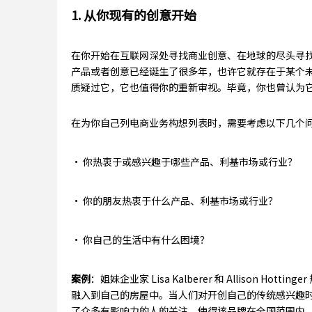
1. 从你现有的创意开始
在你开始在互联网深处寻找商业创意、在地球的尽头寻
产品或者创意已经诞生了很多年，也许它就存在于某个
质疑过它，它也值得你的重新审视。毕竟，你也曾认为
在为你自己列电商业务构想列表时，需要考虑以下几个
· 你热衷于或感兴趣于哪些产品、利基市场或行业？
· 你的朋友热衷于什么产品、利基市场或行业？
· 你自己的生活中有什么困境？
案例
：姐妹企业家 Lisa Kalberer 和 Allison 
融入到自己的房屋中。当人们对开创自己的传统感兴趣时，他们
了众多有影响力的人的关注，使得该品牌在全国范围内