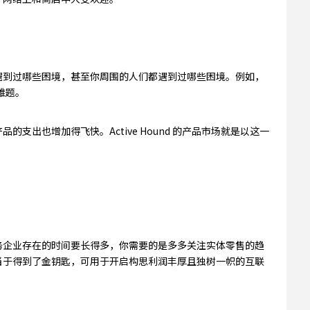
遇到过哪些困境，甚至你周围的人们都遇到过哪些困境。例如，
的难题。
支出也增加得飞快。Active Hound 的产品市场就是以这一
务企业存在的时间要长得多，你需要的是多多关注实体零售的趋
当于得到了金钥匙，可用于开启构思利润丰厚且独树一帜的互联