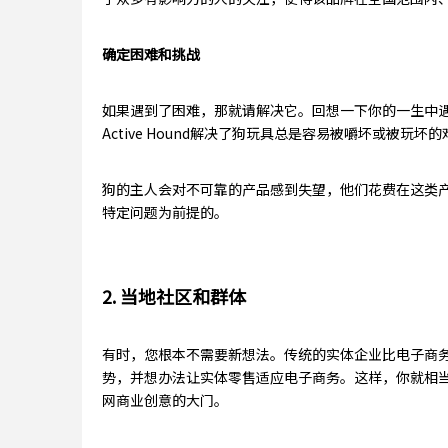
确定困难和挑战
如果遇到了困难，那就请解决它。回想一下你的一生中
Active Hound解决了狗玩具总是容易被嚼坏或被玩坏
狗的主人会对不可靠的产品感到失望，他们花费在这类产品的
特定问题为前提的。
2. 当地社区和群体
有时，您根本不需要新想法。传统的实体企业比电子商
势，并想办法让实体零售适应电子商务。这样，你就相
网商业创意的大门。