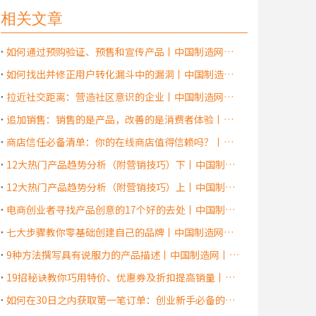
相关文章
如何通过预购验证、预售和宣传产品丨中国制造网丨郑州建桥
如何找出并修正用户转化漏斗中的漏洞丨中国制造网丨郑州建桥
拉近社交距离：营造社区意识的企业丨中国制造网丨郑州建桥
追加销售：销售的是产品，改善的是消费者体验丨中国制造网丨郑州建桥
商店信任必备清单：你的在线商店值得信赖吗？丨中国制造网丨郑州建桥
12大热门产品趋势分析（附营销技巧）下丨中国制造网丨郑州建桥
12大热门产品趋势分析（附营销技巧）上丨中国制造网丨郑州建桥
电商创业者寻找产品创意的17个好的去处丨中国制造网丨郑州建桥
七大步骤教你零基础创建自己的品牌丨中国制造网丨郑州建桥
9种方法撰写具有说服力的产品描述丨中国制造网丨郑州建桥
19招秘诀教你巧用特价、优惠券及折扣提高销量丨中国制造网丨郑州建桥
如何在30日之内获取第一笔订单：创业新手必备的营销清单丨中国制造网丨郑州建桥