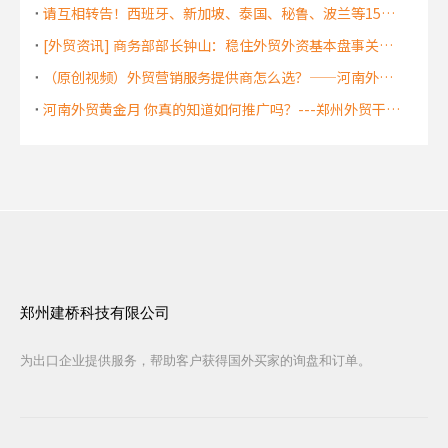
请互相转告！西班牙、新加坡、泰国、秘鲁、波兰等15国 “ 解封 ”！外贸订单即将来袭！
[外贸资讯] 商务部部长钟山：稳住外贸外资基本盘事关重大
（原创视频）外贸营销服务提供商怎么选？——河南外贸干货
河南外贸黄金月 你真的知道如何推广吗？---郑州外贸干货知识
郑州建桥科技有限公司
为出口企业提供服务，帮助客户获得国外买家的询盘和订单。