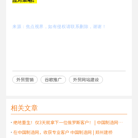
来源：焦点视界
，
如有侵权请联系删除，谢谢！
外贸营销
谷歌推广
外贸网站建设
相关文章
绝地重生！仅3天就拿下一位俄罗斯客户！ | 中国制造网郑州分公司 | 中国制造网郑州服务中心 | 中国制造网河南代理商
在中国制造网，收获专业客户 中国制造网 | 郑州建桥