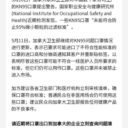
的KN95口罩提出警告，国家职业安全与健康研究所
(National Institute for Occupational Safety and
Health)近期检测发现，一些KN95口罩“未能符合防
止95%微小颗粒的过滤标准”。
5月11日，加拿大卫生部继续对KN95问题口罩情况
进行更新，表示已要求可能进口了不符合性能标准的
口罩的进口商和分销商通知其客户并重新贴标签，以
表明尽管这些口罩可能不符合一线医护人员所要求的
标准，但它们仍可以用作口罩。这些口罩并未被禁止
进入市场。
加方建议各省卫生部门和医疗机构立刻审核清单，确
保口罩符合标准；普通民众在非医用场合仍可使用这
些口罩；建议民众向加拿大卫生部报告任何健康产品
的不良事件。
请近期将口罩出口到加拿大的企业立刻查询问题清