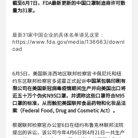
截至6月7日，FDA最新更新的中国口罩制造商许可数
量为31家。
最新31家中国企业的具体名单请见这里：
https://www.fda.gov/media/136663/downl
oad
6月5日，美国新泽西地区联邦检察官卡佩尼托和纽
约东区联邦检察官多诺霍正式起诉
中国某包裝印刷有
限公司在美国新冠病毒疫情期间生产并向美国出口将
近五十万个伪劣N95口罩，并谎称这些口罩符合N95
口罩的标准，从而触犯美国联邦食品药物和化妆品法
案（Federal Food, Drug and Cosmetic Act）。
根据联邦检察官办公室6日在纽约布鲁克林联邦法院
提出的诉讼，该公司今年4月6日到4月21日一共生产