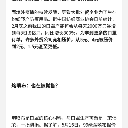
而境外疫情的持续发酵，导致大批外贸企业为了生存
纷纷转产防疫用品。据中国纺织商业协会日前统计，
2月底之前我国的口罩产能将会从每天2000万只暴增
到每天1.8亿只，同比增长800%。
为拿到更多的口罩
订单，许多外贸公司竞相压价，从5元、4元被压价
到2元、1.5元甚至更低。
熔喷布：也在被抛售？
熔喷布是口罩的核心材料，与口罩生产可谓是一荣俱
荣，一损俱损。据了解，5月16日，99级熔喷布报价