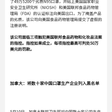
了49万5200个劣质N95口罩，并贴上美国国家职业
安全卫生研究所（NIOSH）和美国联邦食品药物管
理局（FDA）的认证标注向美国出口。为了掩盖产品
的劣质，该公司向美国食品药物管理局提交了虚假的
注册说明。
该公司面临三项触犯美国联邦食品药物和化妆品法案
的指控。指控如果成立，每项指控最高可判处50万
美元的罚款。
加拿大：将数十家中国口罩生产企业列入黑名单
5月10日，加拿大联邦卫生部对中国数十家公司生产