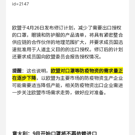
id=2147
欧盟于4月26日发布修订计划，减少了需要出口授权
的口罩，眼镜和防护服的产品清单，将具有紧密整合
供应链的合作伙伴的地理范围扩大，并要求成员国迅
速批准用于人道主义目的的出口授权。修订后的计划
还要求成员国向欧盟委员会报告授权情况。
提醒
：这也说明，
欧盟对口罩等防疫物资的需求量正
在逐步下降
，以欧盟为主要市场的防疫物资生产企业
可能需要适当降低产能，相关防疫物资出口企业需进
一步关注欧盟市场需求走势，做好应对准备。
意大利：9月开始口罩将不再依赖进口