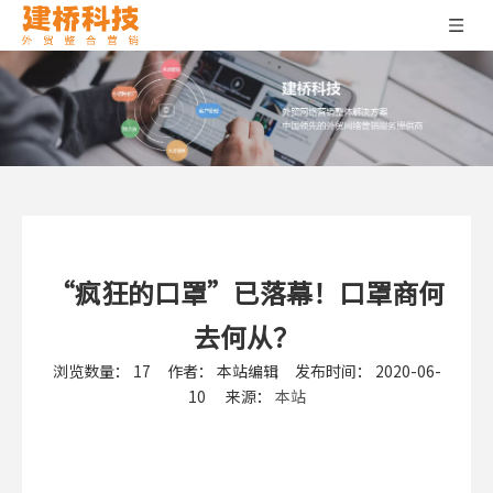
“疯狂的口罩”已落幕！口罩商何
去何从？
浏览数量：
17
作者： 本站编辑 发布时间： 2020-06-
10 来源：
本站
["wechat","weibo","qzone","douban","email"]