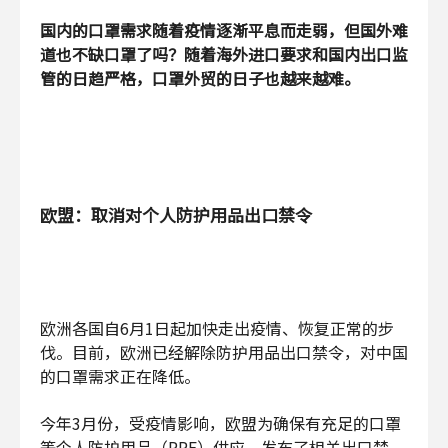
国内的口罩需求随着疫情逐渐平息而走弱，但国外难
道也不缺口罩了吗？
随着海外进口要求和国内出口监
管的日趋严格，口罩外贸的日子也越来越难。
欧盟：取消对个人防护用品出口禁令
欧洲各国自6月1日起加快走出疫情、恢复正常的步
伐。目前，欧洲已经解除防护用品出口禁令，对中国
的口罩需求正在降低。
今年3月份，受疫情影响，欧盟为确保有充足的口罩
等个人防护用品（PPE）供应，发布了相关出口禁