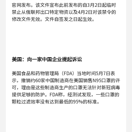
官网发布。该文件宣布此前发布的自3月2日起临时
禁止从俄联邦出口特定物资以及4月2日对该禁令的
修改文件无效。文件自签发之日起生效。
美国：向一家中国企业提起诉讼
美国食品和药物管理局（FDA）当地时间5月7日表
示，撤销约60家中国制造商在美国销售N95口罩的许
可，理由是这些制造商生产的口罩无法针对新冠病毒
提供足够的防护。FDA称，经测试发现，一些口罩的
颗粒过滤效率没有达到最低的95%的标准。