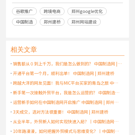
谷歌推广
跨境电商
郑州google优化
中国制造
郑州建桥
郑州网站建设
相关文章
销售额从０到上千万，我们是怎么做到的？ 中国制造网 | 郑州建桥
开通平台第一个月，顺利出单！ 中国制造网 | 郑州建桥
跨越大洋的网友见面！我与MIC平台买家的青岛之旅 中国制造网 | 郑州建桥
新手第一次接触外贸平台，我是怎么运营的？ 中国制造网 | 郑州建桥
运营新手如何在中国制造网开启推广 中国制造网 | 郑州建桥
3天成交，选对方法很重要！ 中国制造网 | 郑州建桥
从业半年，外贸新人如何实现快速入局？丨中国制造网丨郑州建桥
10年路漫漫，如何把握外贸模式与思维变化？丨中国制造网丨郑州建桥