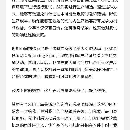
真环境下进行运行测试，然后再进行生产制造。通过这种方
式，能够有效避免设计过程中可能出现的问题和错误。降低
生产成本，确保能够在最短的时间内生产出非常有竞争力机
械设备。今年不仅仅有疫情，还有俄乌战争，说实话对我们
的影响还是挺大的。
近期中国制造为了我们这些商家做了不少引流活动，比如金
秋采洽会Sourcing Expo，我在我们客户经理的指引下也参
加活动，参加活动后，我每天花大量时间在后台上优化产品
的关键词，图片以及机器一些操作视频。每天都仔细研究平
台的台数据银行，看看如何可以抢占流量商机。
经过不懈的努力，这几天询盘量确实多了，好了很多。
其中有个来自土库曼斯坦的询盘让我影响最深，这客户刚开
始发一封给我，说对我们的产品很感兴趣，问我要产品目录
和价格，我收到后询盘后第一时间回复了，问客户需要这款
机器的用途是什么，他产品的尺寸规格并把在附件上附上我