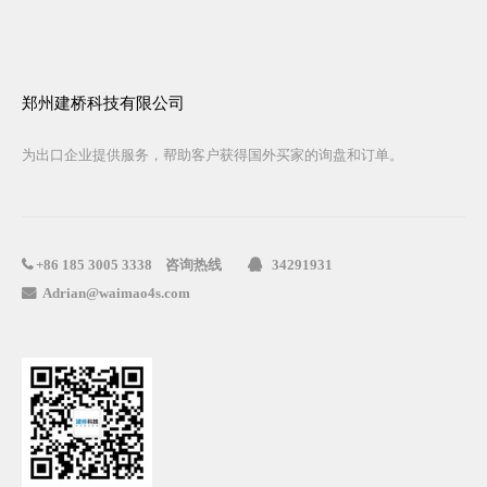
郑州建桥科技有限公司
为出口企业提供服务，帮助客户获得国外买家的询盘和订单。
咨询热线
34291931

+86
185 3005 3338

Adrian@waimao4s.com
