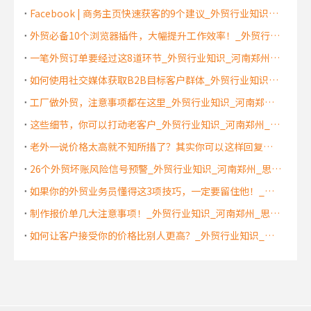
Facebook | 商务主页快速获客的9个建议_外贸行业知识_河南郑州_思亿欧外贸快车
外贸必备10个浏览器插件，大幅提升工作效率！_外贸行业知识_河南郑州_中国制造网
一笔外贸订单要经过这8道环节_外贸行业知识_河南郑州_思亿欧外贸快车
如何使用社交媒体获取B2B目标客户群体_外贸行业知识_河南郑州_思亿欧外贸快车
工厂做外贸，注意事项都在这里_外贸行业知识_河南郑州_思亿欧外贸快车
这些细节，你可以打动老客户_外贸行业知识_河南郑州_思亿欧外贸快车
老外一说价格太高就不知所措了？其实你可以这样回复！_外贸行业知识_河南郑州_思亿欧外贸快车
26个外贸坏账风险信号预警_外贸行业知识_河南郑州_思亿欧外贸快车
如果你的外贸业务员懂得这3项技巧，一定要留住他！_外贸行业知识_河南郑州_思亿欧外贸快车
制作报价单几大注意事项！_外贸行业知识_河南郑州_思亿欧外贸快车
如何让客户接受你的价格比别人更高？_外贸行业知识_河南郑州_思亿欧外贸快车