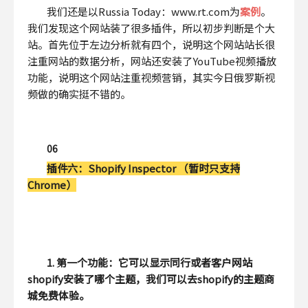
我们还是以Russia Today：www.rt.com为
案例
。
我们发现这个网站装了很多插件，所以初步判断是个大
站。首先位于左边分析就有四个，说明这个网站站长很
注重网站的数据分析，网站还安装了YouTube视频播放
功能，说明这个网站注重视频营销，其实今日俄罗斯视
频做的确实挺不错的。
06
插件六：
Shopify Inspector （暂时只支持
Chrome）
1. 第一个功能：它可以显示同行或者客户网站
shopify安装了哪个主题，我们可以去shopify的主题商
城免费体验。