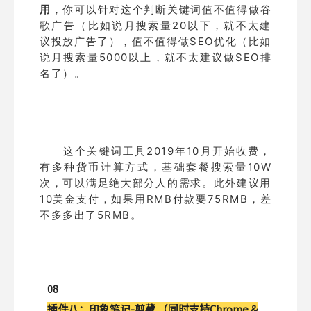
用
，你可以针对这个判断关键词值不值得做谷
歌广告（比如说月搜索量20以下，就不太建
议投放广告了），值不值得做SEO优化（比如
说月搜索量5000以上，就不太建议做SEO排
名了）。
这个关键词工具2019年10月开始收费，
有多种货币计算方式，基础套餐搜索量10W
次，可以满足绝大部分人的需求。此外建议用
10美金支付，如果用RMB付款要75RMB，差
不多多出了5RMB。
08
插件八：
印象笔记-剪藏 （同时支持Chrome &