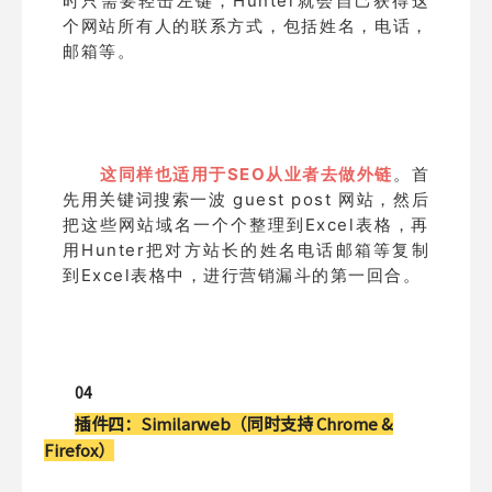
时只需要轻击左键，Hunter就会自己获得这
个网站所有人的联系方式，包括姓名，电话，
邮箱等。
这同样也适用于SEO从业者去做外链
。首
先用关键词搜索一波 guest post 网站，然后
把这些网站域名一个个整理到Excel表格，再
用Hunter把对方站长的姓名电话邮箱等复制
到Excel表格中，进行营销漏斗的第一回合。
04
插件四：
Similarweb（同时支持 Chrome &
Firefox）