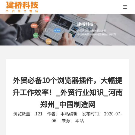
外贸必备10个浏览器插件，大幅提
升工作效率！_外贸行业知识_河南
郑州_中国制造网
浏览数量：
121
作者： 本站编辑 发布时间： 2020-07-
06 来源：
本站
["wechat","weibo","qzone","douban","email"]