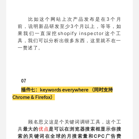
比如这个网站上次产品发布是在3个月
前，说明新品研发至少3个月以上，等等，如
果我们一直深挖shopify inspector这个工
具，我们可以分析出很多东西，这里就不在一
一赘述了。
07
插件七：
keywords everywhere （同时支持
Chrome & Firefox）
顾名思义这是个关键词调研工具，这个工
具
最大的
优点
是可以在浏览器搜索框显示你搜
索的关键词在全球的月搜索量和CPC广告费