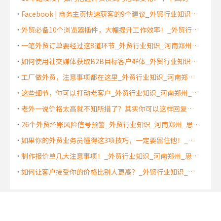
Facebook | 商务主页快速获客的9个建议_外贸行业知识_河南郑州_思亿欧外贸快车
外贸必备10个浏览器插件，大幅提升工作效率！_外贸行业知识_河南郑州_中国制造网
一笔外贸订单要经过这8道环节_外贸行业知识_河南郑州_思亿欧外贸快车
如何使用社交媒体获取B2B目标客户群体_外贸行业知识_河南郑州_思亿欧外贸快车
工厂做外贸，注意事项都在这里_外贸行业知识_河南郑州_思亿欧外贸快车
这些细节，你可以打动老客户_外贸行业知识_河南郑州_思亿欧外贸快车
老外一说价格太高就不知所措了？其实你可以这样回复！_外贸行业知识_河南郑州_思亿欧外贸快车
26个外贸坏账风险信号预警_外贸行业知识_河南郑州_思亿欧外贸快车
如果你的外贸业务员懂得这3项技巧，一定要留住他！_外贸行业知识_河南郑州_思亿欧外贸快车
制作报价单几大注意事项！_外贸行业知识_河南郑州_思亿欧外贸快车
如何让客户接受你的价格比别人更高？_外贸行业知识_河南郑州_思亿欧外贸快车