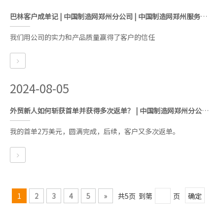
巴林客户成单记 | 中国制造网郑州分公司 | 中国制造网郑州服务中心 | 中国制造网河南代理商
我们用公司的实力和产品质量赢得了客户的信任
2024-08-05
外贸新人如何斩获首单并获得多次返单？ | 中国制造网郑州分公司 | 中国制造网郑州服务中心 | 中国制造网河南代理商
我的首单2万美元，圆满完成，后续，客户又多次返单。
1
2
3
4
5
»
共5页 到第
页
确定