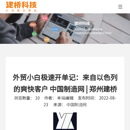
外贸小白极速开单记：来自以色列
的爽快客户 中国制造网 | 郑州建桥
浏览数量：
10
作者： 本站编辑 发布时间： 2022-08-
23 来源：
中国制造网
["wechat","weibo","qzone","douban","email"]