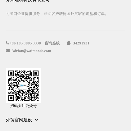
为出口企业提供服务，帮助客户获得国外买家的询盘和订单。
咨询热线
34291931

+86
185 3005 3338

Adrian@waimao4s.com

扫码关注公众号
外贸官网建设
网站建设方案