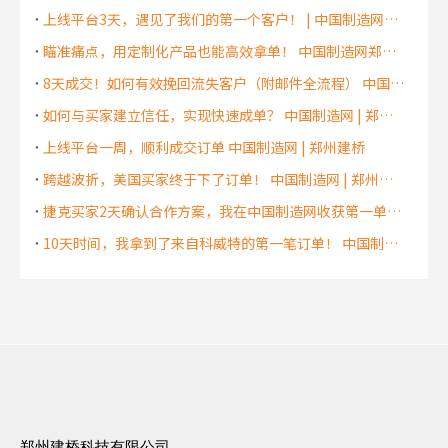
上线平台3天，遇见了我们的第一个客户！ | 中国制造网郑州分公司 | 中国制造网郑州服务中心 | 中国制造网河南代理商
瞄准痛点，用定制化产品也能高效拿单！ 中国制造网郑州分公司 | 中国制造网郑州服务中心 | 中国制造网河南代理商
8天成交！如何有效挽回流失客户（附邮件全流程） 中国制造网 | 郑州建桥
如何与买家建立信任，实现快速成单？ 中国制造网 | 郑州建桥
上线平台一周，顺利成交订单 中国制造网 | 郑州建桥
跨越波折，美国买家终于下了订单！ 中国制造网 | 郑州建桥
捷克买家2天确认合作方案，我在中国制造网收获第一单！ 中国制造网 | 郑州建桥
10天时间，我拿到了来自科威特的第一笔订单！ 中国制造网 | 郑州建桥
郑州建桥科技有限公司