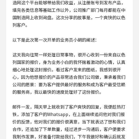
造网这个平台能够带给我们收益，从注册账号到发布产品，
填充各类信息等基础工作以外，公司推广部门每月都能在中
国制造网上收到询盘。这次分享的故事是，一个爽快的以色
列客户。
以下是此次第一次开单的业务员小胡的阐述：
这天我向往常一样处理日常事物，很开心收到一份来自以色
列国家的报价，身为业务小白的我怀揣着激动的心情，认真
细心地处理这封报价。看过客户发来的图纸，我感到很开
心，因为他想报价的产品非常适合我们公司做，秉承着我们
公司的愿景：要为客户提供最好的服务和成为客户最受信赖
的服务商，我以最快的速度处理好了这份报价。
邮件一发，隔天早上就收到了客户爽快的回复，我便趁热打
铁，添加了客户的Whatsapp，在上面继续追问他对我们报
价的反馈，他对我们的报价很满意，当下就表达了想和我们
合作，还追加了下单数量，经过进步一沟通后，客户便要求
我制作发票，好准备付款给我们，下午我做好和确认后就发