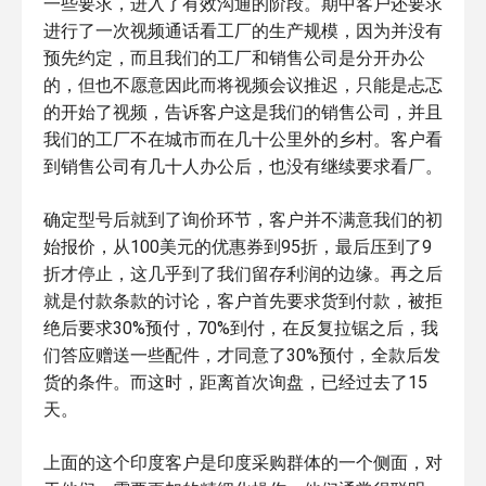
一些要求，进入了有效沟通的阶段。期中客户还要求
进行了一次视频通话看工厂的生产规模，因为并没有
预先约定，而且我们的工厂和销售公司是分开办公
的，但也不愿意因此而将视频会议推迟，只能是忐忑
的开始了视频，告诉客户这是我们的销售公司，并且
我们的工厂不在城市而在几十公里外的乡村。客户看
到销售公司有几十人办公后，也没有继续要求看厂。
确定型号后就到了询价环节，客户并不满意我们的初
始报价，从100美元的优惠券到95折，最后压到了9
折才停止，这几乎到了我们留存利润的边缘。再之后
就是付款条款的讨论，客户首先要求货到付款，被拒
绝后要求30%预付，70%到付，在反复拉锯之后，我
们答应赠送一些配件，才同意了30%预付，全款后发
货的条件。而这时，距离首次询盘，已经过去了15
天。
上面的这个印度客户是印度采购群体的一个侧面，对