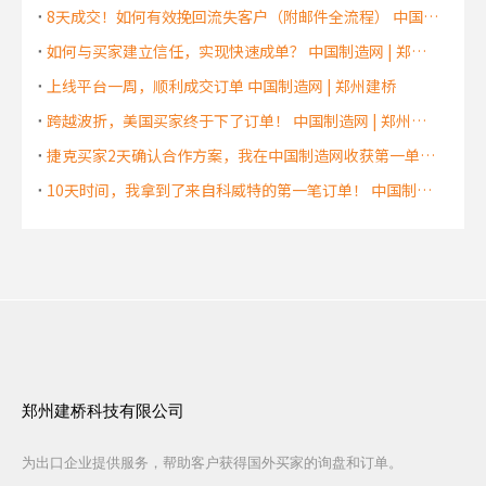
8天成交！如何有效挽回流失客户（附邮件全流程） 中国制造网 | 郑州建桥
如何与买家建立信任，实现快速成单？ 中国制造网 | 郑州建桥
上线平台一周，顺利成交订单 中国制造网 | 郑州建桥
跨越波折，美国买家终于下了订单！ 中国制造网 | 郑州建桥
捷克买家2天确认合作方案，我在中国制造网收获第一单！ 中国制造网 | 郑州建桥
10天时间，我拿到了来自科威特的第一笔订单！ 中国制造网 | 郑州建桥
郑州建桥科技有限公司
为出口企业提供服务，帮助客户获得国外买家的询盘和订单。