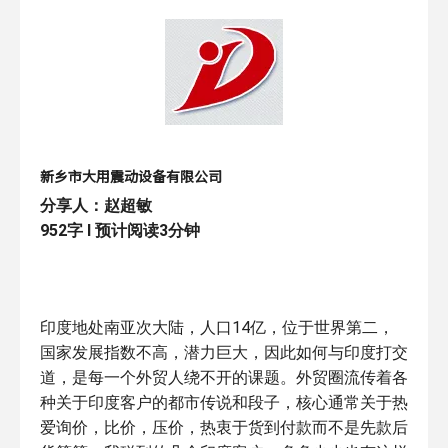
["wechat","weibo","qzone","douban","email"]
新乡市大用震动设备有限公司
分享人：赵超敏
952字 l 预计阅读3分钟
印度地处南亚次大陆，人口14亿，位于世界第二，
国家发展指数不高，潜力巨大，因此如何与印度打交
道，是每一个外贸人绕不开的课题。外贸圈流传着各
种关于印度客户的都市传说和段子，核心通常关于热
爱询价，比价，压价，热衷于货到付款而不是先款后