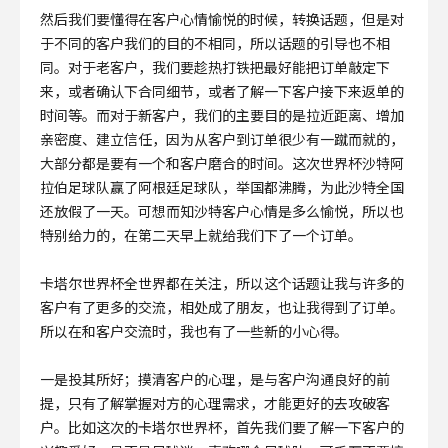
然后我们要懂得在客户心情愉悦的时候，转换话题，但是对
于不同的客户我们的目的不相同，所以话题的引导也不相
同。对于老客户，我们要趁热打铁把最好能把订单敲定下
来，或者确认下合同细节，或者了解一下客户接下来返单的
时间等。而对于新客户，我们的主要目的是拉近距离、增加
亲密度、建立信任，因为从客户到订单很少有一蹴而就的，
大部分都是要有一个和客户磨合的时间。这次世界杯沙特阿
拉伯足球队赢了阿根廷足球队，举国都沸腾，为此沙特全国
还放假了一天。可想而知沙特客户心情是多么愉悦，所以也
特别给力的，在第二天早上就给我们下了一个订单。
卡塔尔世界杯全世界都在关注，所以这个话题让我与许多的
客户有了更多的交流，相处成了朋友，也让我得到了订单。
所以在和客户交流时，我也有了一些新的小心得。
一是投其所好；摸清客户的心理，是与客户沟通良好的前
提，只有了解掌握对方的心理需求，才能更好的去攻破客
户。比如这次的卡塔尔世界杯，首先我们要了解一下客户的