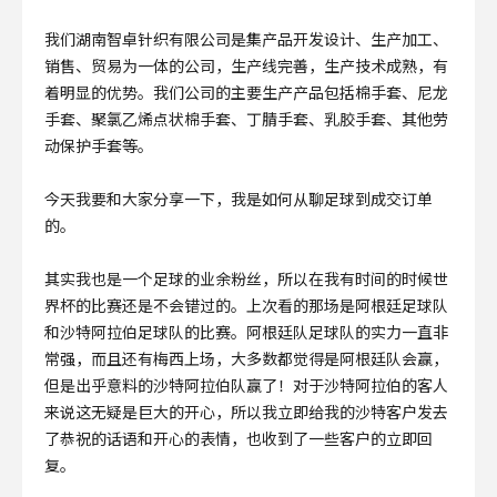
我们湖南智卓针织有限公司是集产品开发设计、生产加工、
销售、贸易为一体的公司，生产线完善，生产技术成熟，有
着明显的优势。我们公司的主要生产产品包括棉手套、尼龙
手套、聚氯乙烯点状棉手套、丁腈手套、乳胶手套、其他劳
动保护手套等。
今天我要和大家分享一下，我是如何从聊足球到成交订单
的。
其实我也是一个足球的业余粉丝，所以在我有时间的时候世
界杯的比赛还是不会错过的。上次看的那场是阿根廷足球队
和沙特阿拉伯足球队的比赛。阿根廷队足球队的实力一直非
常强，而且还有梅西上场，大多数都觉得是阿根廷队会赢，
但是出乎意料的沙特阿拉伯队赢了！对于沙特阿拉伯的客人
来说这无疑是巨大的开心，所以我立即给我的沙特客户发去
了恭祝的话语和开心的表情，也收到了一些客户的立即回
复。