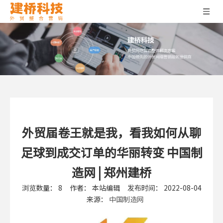
外贸届卷王就是我，看我如何从聊
足球到成交订单的华丽转变 中国制
造网 | 郑州建桥
浏览数量：
8
作者： 本站编辑 发布时间： 2022-08-04
来源：
中国制造网
["wechat","weibo","qzone","douban","email"]