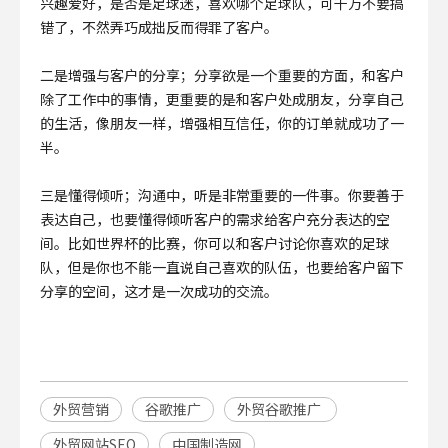
兴趣爱好，是否是足球迷，喜欢哪个足球队，可千万不要搞
错了，不然弄巧成拙反而得罪了客户。
二是增强与客户的分享；分享欲是一个重要的方面，和客户
除了工作中的事情，更重要的是和客户处成朋友，分享自己
的生活，像朋友一样，增强相互信任，你的订单就成功了一
半。
三是懂得倾听；沟通中，听是非常重要的一件事。你要善于
表达自己，也要懂得倾听客户的需求给客户充分表达的空
间。比如世界杯的比赛，你可以和客户讨论你喜欢的足球
队，但是你也不能一直说自己喜欢的队伍，也要给客户留下
分享的空间，这才是一次成功的交流。
外贸营销
谷歌推广
外贸谷歌推广
外贸网站SEO
中国制造网