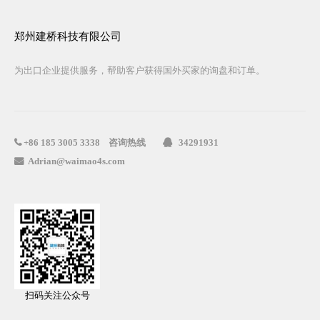
郑州建桥科技有限公司
为出口企业提供服务，帮助客户获得国外买家的询盘和订单。
咨询热线
34291931

+86
185 3005 3338

Adrian@waimao4s.com

扫码关注公众号